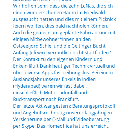
Wir hoffen sehr, dass die zehn LeNas, die sich
einen wunderschönen Baum im Friedwald
ausgesucht hatten und dies mit einem Picknick
feiern wollten, dies bald nachholen können.
Auch die gemeinsam geplante Fahrradtour mit
einigen Mitbewohner*Innen an den
Ostseefjord Schlei und die Geltinger Bucht
Anfang Juli wird vermutlich nicht stattfinden?
Der Kontakt zu den eigenen Kindern und
Enkeln läuft Dank heutiger Technik virtuell und
über diverse Apps fast reibungslos. Bei einem
Auslandsjahr unseres Enkels in Indien
(Hyderabad) waren wir fast dabei,
einschließlich Motorradunfall und
Rücktransport nach Frankfurt.
Der letzte Akt war gestern: Beratungsprotokoll
und Angebotsrechnung unserer langjährigen
Versicherung per E-Mail und Videoberatung
per Skype. Das Homeoffice hat uns erreicht.