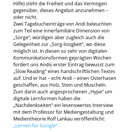
Hilfe) steht die Freiheit und das Vermögen
gegenüber, dieses Angebot anzunehmen –
oder nicht.
Zwei Tagebucheinträge von Andi beleuchten
zum Teil eine innerfamiliäre Dimension von
„Sorge“, würdigen aber zugleich auch die
Gelegenheit zur „Sorg-losigkeit“, wo diese
möglich ist. In diesen so sehr von digitalen
Kommunikationsformen geprägten Wochen
fordert uns Andis erster Eintrag bewusst zum
„Slow Reading“ eines handschriftlichen Textes
auf. Und er hat – echt Andi – einen Osterhasen
geschaffen, aus Holz, Stein und Muscheln.
Zum darin auch angesprochenen „Hype“ um
digitale Lernformen haben die
„Nachdenkseiten“ ein lesenswertes Interview
mit dem Professor für Mediengestaltung und
Medientheorie Rolf Lankau veröffentlicht:
„Lernen für Google“.