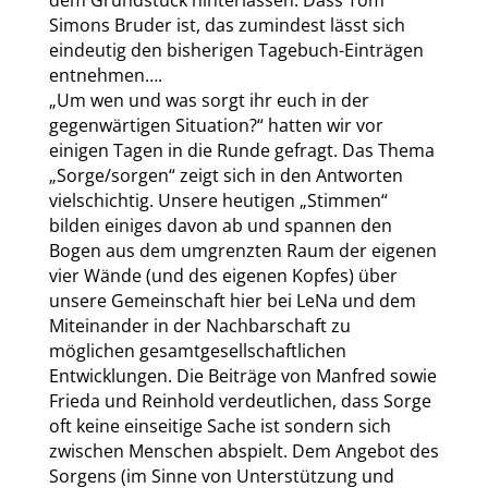
dem Grundstück hinterlassen. Dass Tom
Simons Bruder ist, das zumindest lässt sich
eindeutig den bisherigen Tagebuch-Einträgen
entnehmen….
„Um wen und was sorgt ihr euch in der
gegenwärtigen Situation?“ hatten wir vor
einigen Tagen in die Runde gefragt. Das Thema
„Sorge/sorgen“ zeigt sich in den Antworten
vielschichtig. Unsere heutigen „Stimmen“
bilden einiges davon ab und spannen den
Bogen aus dem umgrenzten Raum der eigenen
vier Wände (und des eigenen Kopfes) über
unsere Gemeinschaft hier bei LeNa und dem
Miteinander in der Nachbarschaft zu
möglichen gesamtgesellschaftlichen
Entwicklungen. Die Beiträge von Manfred sowie
Frieda und Reinhold verdeutlichen, dass Sorge
oft keine einseitige Sache ist sondern sich
zwischen Menschen abspielt. Dem Angebot des
Sorgens (im Sinne von Unterstützung und