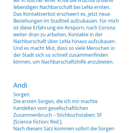
wir in solcher einer Krise die Früchte unserer
lebendigen Nachbarschaft bei LeNa ernten.
Das Kontaktverbot erschwert es, jetzt neue
Beziehungen im Stadtteil aufzubauen. Für mich
ist diese Erfahrung ein Ansporn, nach Corona
weiter dran zu arbeiten, Kontakte in der
Nachbarschaft über LeNa hinaus aufzubauen.
Und es macht Mut, dass so viele Menschen in
der Stadt sich so schnell zusammenfinden
können, um Nachbarschaftshilfe anzubieten.
Andi
Sorgen
Die ersten Sorgen, die ich mir machte
handelten vom gesellschaftlichen
Zusammenbruch – Stichbuchstaben: SF
[Science Fiction; Red.].
Nach diesem Satz kommen sofort die Sorgen