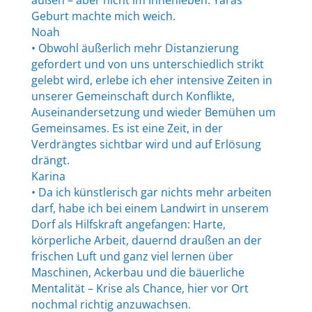
außen – aber nicht im Innenleben. Yaras
Geburt machte mich weich.
Noah
• Obwohl äußerlich mehr Distanzierung
gefordert und von uns unterschiedlich strikt
gelebt wird, erlebe ich eher intensive Zeiten in
unserer Gemeinschaft durch Konflikte,
Auseinandersetzung und wieder Bemühen um
Gemeinsames. Es ist eine Zeit, in der
Verdrängtes sichtbar wird und auf Erlösung
drängt.
Karina
• Da ich künstlerisch gar nichts mehr arbeiten
darf, habe ich bei einem Landwirt in unserem
Dorf als Hilfskraft angefangen: Harte,
körperliche Arbeit, dauernd draußen an der
frischen Luft und ganz viel lernen über
Maschinen, Ackerbau und die bäuerliche
Mentalität – Krise als Chance, hier vor Ort
nochmal richtig anzuwachsen.