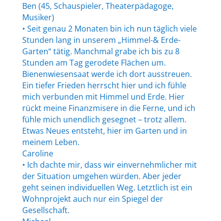
Ben (45, Schauspieler, Theaterpädagoge,
Musiker)
• Seit genau 2 Monaten bin ich nun täglich viele
Stunden lang in unserem „Himmel-& Erde-
Garten“ tätig. Manchmal grabe ich bis zu 8
Stunden am Tag gerodete Flächen um.
Bienenwiesensaat werde ich dort ausstreuen.
Ein tiefer Frieden herrscht hier und ich fühle
mich verbunden mit Himmel und Erde. Hier
rückt meine Finanzmisere in die Ferne, und ich
fühle mich unendlich gesegnet – trotz allem.
Etwas Neues entsteht, hier im Garten und in
meinem Leben.
Caroline
• Ich dachte mir, dass wir einvernehmlicher mit
der Situation umgehen würden. Aber jeder
geht seinen individuellen Weg. Letztlich ist ein
Wohnprojekt auch nur ein Spiegel der
Gesellschaft.