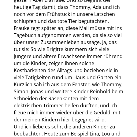
gestern Abend an alle. Und so beginnt der
heutige Tag damit, dass Thommy, Ada und ich
noch vor dem Frühstück in unsere Latschen
schlüpfen und das tote Tier begutachten.
Frauke regt später an, diese Mail müsse mit ins
Tagebuch aufgenommen werden, da sie so viel
über unser Zusammenleben aussage. Ja, das
tut sie: So wie Brigitte kümmern sich viele
jüngere und ältere Erwachsene immer rührend
um die Kinder, zeigen ihnen solche
Kostbarkeiten des Alltags und beziehen sie in
viele Tätigkeiten rund um Haus und Garten ein.
Kürzlich sah ich aus dem Fenster, wie Thommy,
Simon, Jonas und weitere Kinder Reinhold beim
Schneiden der Rasenkanten mit dem
elektrischen Trimmer helfen durften, und ich
freue mich immer wieder über die Geduld, mit
der meinen Kindern hier begegnet wird.
Und ich liebe es sehr, die anderen Kinder zu
beobachten. Heute zum Beispiel Lina, Lou und