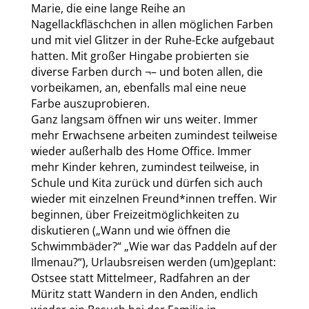
Marie, die eine lange Reihe an
Nagellackfläschchen in allen möglichen Farben
und mit viel Glitzer in der Ruhe-Ecke aufgebaut
hatten. Mit großer Hingabe probierten sie
diverse Farben durch ¬– und boten allen, die
vorbeikamen, an, ebenfalls mal eine neue
Farbe auszuprobieren.
Ganz langsam öffnen wir uns weiter. Immer
mehr Erwachsene arbeiten zumindest teilweise
wieder außerhalb des Home Office. Immer
mehr Kinder kehren, zumindest teilweise, in
Schule und Kita zurück und dürfen sich auch
wieder mit einzelnen Freund*innen treffen. Wir
beginnen, über Freizeitmöglichkeiten zu
diskutieren („Wann und wie öffnen die
Schwimmbäder?“ „Wie war das Paddeln auf der
Ilmenau?“), Urlaubsreisen werden (um)geplant:
Ostsee statt Mittelmeer, Radfahren an der
Müritz statt Wandern in den Anden, endlich