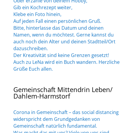
Oder erzähle von deinem Hobby,
Gib ein Kochrezept weiter,
Klebe ein Foto hinein,
Auf jeden Fall einen persönlichen Gruß.
Bitte, hinterlasse das Datum und deinen
Namen, wenn du möchtest. Gerne kannst du
auch noch dein Alter und deinen Stadtteil/Ort
dazuschreiben.
Der Kreativität sind keine Grenzen gesetzt!
Auch zu LeNa wird ein Buch wandern. Herzliche
Grüße Euch allen.
Gemeinschaft Mittendrin Leben/
Dahlem-Harmstorf
Corona in Gemeinschaft – das social distancing
widerspricht dem Grundgedanken von
Gemeinschaft natürlich fundamental.
Was macht das mit uns? Viele von uns sind