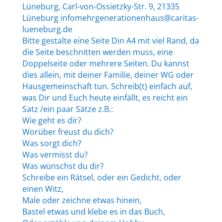
Lüneburg, Carl-von-Ossietzky-Str. 9, 21335
Lüneburg infomehrgenerationenhaus@caritas-
lueneburg.de
Bitte gestalte eine Seite Din A4 mit viel Rand, da
die Seite beschnitten werden muss, eine
Doppelseite oder mehrere Seiten. Du kannst
dies allein, mit deiner Familie, deiner WG oder
Hausgemeinschaft tun. Schreib(t) einfach auf,
was Dir und Euch heute einfällt, es reicht ein
Satz /ein paar Sätze z.B.:
Wie geht es dir?
Worüber freust du dich?
Was sorgt dich?
Was vermisst du?
Was wünschst du dir?
Schreibe ein Rätsel, oder ein Gedicht, oder
einen Witz,
Male oder zeichne etwas hinein,
Bastel etwas und klebe es in das Buch,