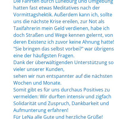
Die Fahrten durch Lüneburg und Umgebung
hatten fast etwas Meditatives nach der
Vormittagshektik. Außerdem kann ich, sollte
uns die nächste Krise ereilen, zur Not als
Taxifahrerin mein Geld verdienen, habe ich
doch Straßen und Wege kennen gelernt, von
deren Existenz ich zuvor keine Ahnung hatte!
"Sie bringen das selbst vorbei?" war übrigens
eine der häufigsten Fragen.
Dank der überwältigenden Unterstützung so
vieler unserer Kunden,
sehen wir nun entspannter auf die nächsten
Wochen und Monate.
Somit gibt es für uns durchaus Positives zu
vermelden: Wir durften intensiv und zigfach
Solidarität und Zuspruch, Dankbarkeit und
Aufmunterung erfahren!
Für LeNa alle Gute und herzliche Grüße!