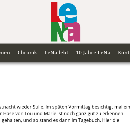
mmen
Chronik
LeNa lebt
10 Jahre LeNa
Kont
nacht wieder Stille. Im späten Vormittag besichtigt mal ei
r Hase von Lou und Marie ist noch ganz gut zu erkennen.
 gehalten, und so stand es dann im Tagebuch. Hier die