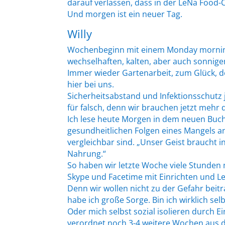
darauf verlassen, dass in der LeNa Food-C
Und morgen ist ein neuer Tag.
Willy
Wochenbeginn mit einem Monday morning 
wechselhaften, kalten, aber auch sonni
Immer wieder Gartenarbeit, zum Glück, de
hier bei uns.
Sicherheitsabstand und Infektionsschutz ja
für falsch, denn wir brauchen jetzt mehr 
Ich lese heute Morgen in dem neuen Bu
gesundheitlichen Folgen eines Mangels a
vergleichbar sind. „Unser Geist braucht 
Nahrung.“
So haben wir letzte Woche viele Stunden
Skype und Facetime mit Einrichten und L
Denn wir wollen nicht zu der Gefahr beit
habe ich große Sorge. Bin ich wirklich se
Oder mich selbst sozial isolieren durch 
verordnet noch 3-4 weitere Wochen aus d