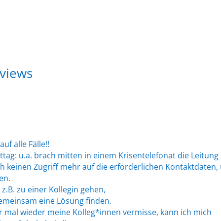
rviews
f alle Fälle!!
ag: u.a. brach mitten in einem Krisentelefonat die Leitung
ch keinen Zugriff mehr auf die erforderlichen Kontaktdaten
en.
z.B. zu einer Kollegin gehen,
emeinsam eine Lösung finden.
r mal wieder meine Kolleg*innen vermisse, kann ich mich