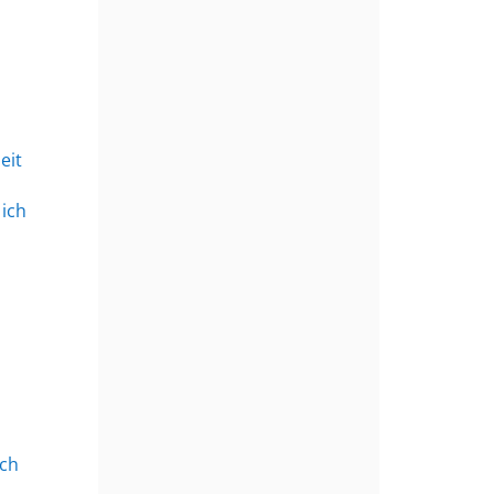
eit
 ich
?
ich