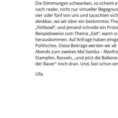
Die Stimmungen schwanken, so scheint es,
nach realer, nicht nur virtueller Begegnu
vier oder fünf von uns und tauschten sic
denkbar, wo wir über ein bestimmtes Them
„fishbowl“, und jemand schreibt ein Protoko
Beispielsweise zum Thema „Exit“, wann un
herauskommen. Auf Anfrage haben einige
Politisches. Diese Beiträge werden wir ab h
Abends zum zweiten Mal Samba – Manfred 
Stampfen, Rasseln, „und jetzt die Balkon
der Bauer“ noch dran. Und, fast schon ein 
Ulla