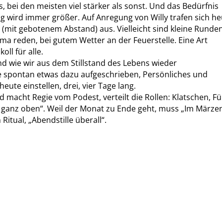
 bei den meisten viel stärker als sonst. Und das Bedürfnis
ng wird immer größer. Auf Anregung von Willy trafen sich h
h (mit gebotenem Abstand) aus. Vielleicht sind kleine Runde
a reden, bei gutem Wetter an der Feuerstelle. Eine Art
ll für alle.
d wie wir aus dem Stillstand des Lebens wieder
 spontan etwas dazu aufgeschrieben, Persönliches und
eute einstellen, drei, vier Tage lang.
macht Regie vom Podest, verteilt die Rollen: Klatschen, F
e ganz oben“. Weil der Monat zu Ende geht, muss „Im Märze
Ritual, „Abendstille überall“.