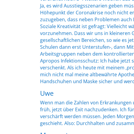
Ja, es wird Ausstiegsszenarien geben mü
Höhepunkt der Coronakrise noch nicht er
zuzugeben, dass neben Problemen auch 
Soziale Kreativität ist gefragt: Vielleicht
vorzunehmen. Dass wir uns in kleineren 
gesellschaftlichen Bereichen, so wie es je
Schulen dann erst Unterstufen-, dann Mit
Arbeitsgruppen neben dem kontrollierten
Apropos Infektionsschutz: Ich habe jetz
verschenkt. Als ich heute mit meinem ‚pr
mich nicht mal meine altbewährte Apotheke
Handschuhen und Maske sicher und werd
Uwe
Wenn man die Zahlen von Erkrankungen und
früh, jetzt über Exit nachzudenken. Ich 
verschärft werden müssen. Jeden Morgen 
geschieht. Also: Durchhalten und zusam