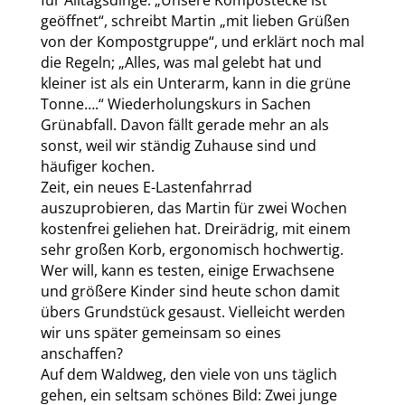
für Alltagsdinge. „Unsere Kompostecke ist
geöffnet“, schreibt Martin „mit lieben Grüßen
von der Kompostgruppe“, und erklärt noch mal
die Regeln; „Alles, was mal gelebt hat und
kleiner ist als ein Unterarm, kann in die grüne
Tonne….“ Wiederholungskurs in Sachen
Grünabfall. Davon fällt gerade mehr an als
sonst, weil wir ständig Zuhause sind und
häufiger kochen.
Zeit, ein neues E-Lastenfahrrad
auszuprobieren, das Martin für zwei Wochen
kostenfrei geliehen hat. Dreirädrig, mit einem
sehr großen Korb, ergonomisch hochwertig.
Wer will, kann es testen, einige Erwachsene
und größere Kinder sind heute schon damit
übers Grundstück gesaust. Vielleicht werden
wir uns später gemeinsam so eines
anschaffen?
Auf dem Waldweg, den viele von uns täglich
gehen, ein seltsam schönes Bild: Zwei junge