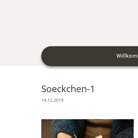
Willko
Soeckchen-1
14.12.2019