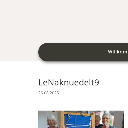
Willko
LeNaknuedelt9
26.08.2025