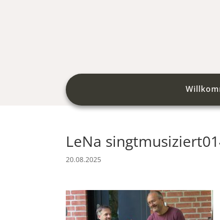
Willko
LeNa singtmusiziert0
20.08.2025