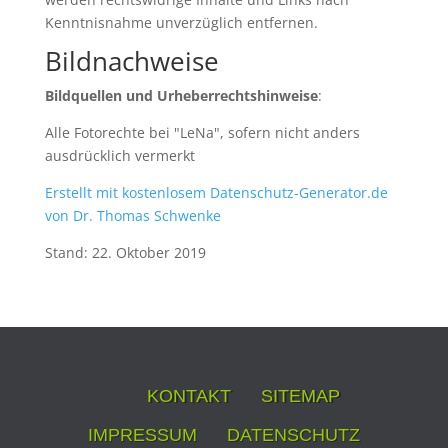
Kenntnisnahme unverzüglich entfernen.
Bildnachweise
Bildquellen und Urheberrechtshinweise
:
Alle Fotorechte bei "LeNa", sofern nicht anders
ausdrücklich vermerkt
Erstellt mit kostenlosem Datenschutz-Generator.de
von Dr. Thomas Schwenke
Stand: 22. Oktober 2019
KONTAKT
SITEMAP
IMPRESSUM
DATENSCHUTZ