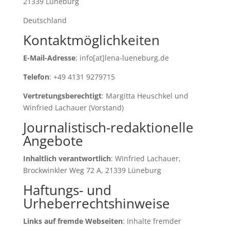
21339 Lüneburg
Deutschland
Kontaktmöglichkeiten
E-Mail-Adresse
: info[at]lena-lueneburg.de
Telefon
: +49 4131 9279715
Vertretungsberechtigt
: Margitta Heuschkel und
Winfried Lachauer (Vorstand)
Journalistisch-redaktionelle
Angebote
Inhaltlich verantwortlich
: Winfried Lachauer,
Brockwinkler Weg 72 A, 21339 Lüneburg
Haftungs- und
Urheberrechtshinweise
Links auf fremde Webseiten
: Inhalte fremder